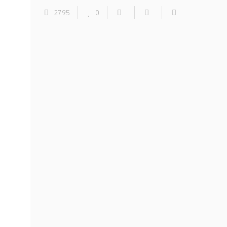
2795
0