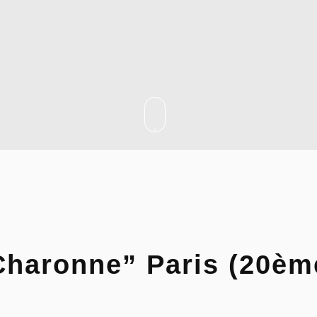
Charonne” Paris (20èm